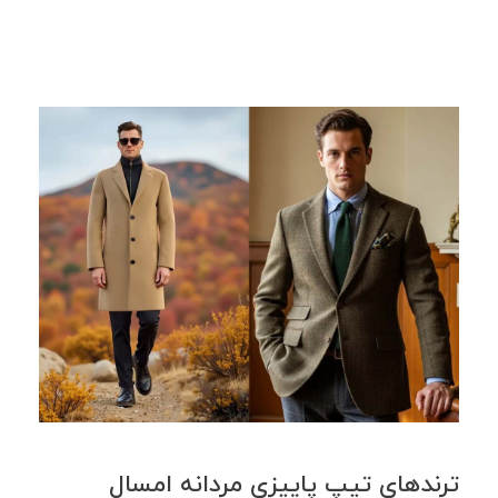
ترندهای تیپ پاییزی مردانه امسال