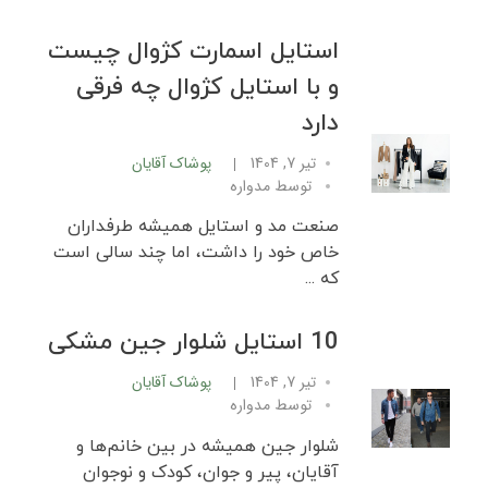
استایل اسمارت کژوال چیست
و با استایل کژوال چه فرقی
دارد
تیر 7, 1404
پوشاک آقایان
توسط
مدواره
صنعت مد و استایل همیشه طرفداران
خاص خود را داشت، اما چند سالی است
که ...
10 استایل شلوار جین مشکی
تیر 7, 1404
پوشاک آقایان
توسط
مدواره
شلوار جین همیشه در بین خانم‌ها و
آقایان، پیر و جوان، کودک و نوجوان