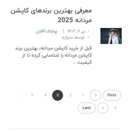
معرفی بهترین برندهای کاپشن
مردانه 2025
تیر 7, 1404
پوشاک آقایان
توسط
مدواره
قبل از خرید کاپشن مردانه، بهترین برند
کاپشن مردانه را شناسایی کرده تا از
کیفیت ...
...
5
4
3
2
1
First
Last
8